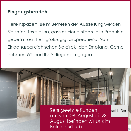
Eingangsbereich
Hereinspaziert! Beim Betreten der Ausstellung werden
Sie sofort feststellen, dass es hier einfach tolle Produkte
geben muss. Hell, großzügig, ansprechend. Vom
Eingangsbereich sehen Sie direkt den Empfang. Gerne
nehmen Wir dort Ihr Anliegen entgegen.
Sehr geehrte Kunden,
am vom 08. August bis 23.
August befinden wir uns im
Betriebsurlaub.